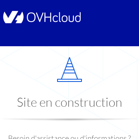
Site en construction
Besoin d'assistance ou d'informations ?